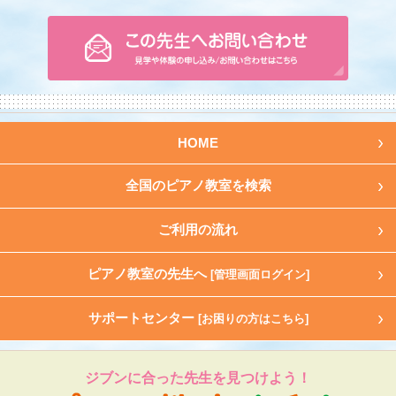
HOME
全国のピアノ教室を検索
ご利用の流れ
ピアノ教室の先生へ
[管理画面ログイン]
サポートセンター
[お困りの方はこちら]
ジブンに合った先生を見つけよう！