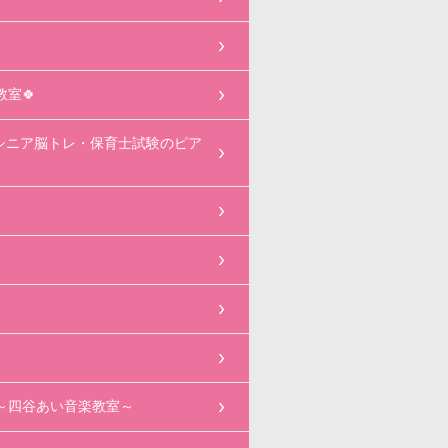
室🍀
シニア脳トレ・保育士試験のピア
～四谷あい音楽教室～