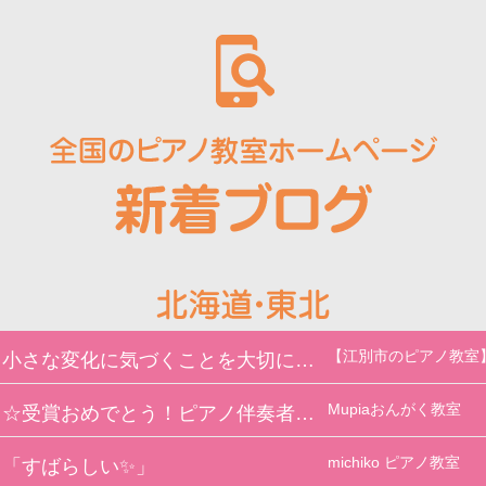
【江別市のピアノ教室
小さな変化に気づくことを大切にしています🎹
Mupiaおんがく教室
☆受賞おめでとう！ピアノ伴奏者賞☆
michiko ピアノ教
「すばらしい✨」