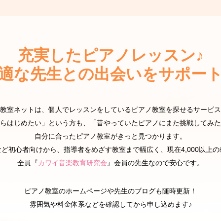
充実した
ピアノレッスン♪
適な先生との
出会いをサポー
教室ネットは、個人でレッスンをしているピアノ教室を探せるサービス
らはじめたい」という方も、「昔やっていたピアノにまた挑戦してみた
自分に合ったピアノ教室がきっと見つかります。
ど初心者向けから、指導者をめざす教室まで幅広く、現在4,000以上
全員『
カワイ音楽教育研究会
』会員の先生なので安心です。
ピアノ教室のホームページや先生のブログも随時更新！
雰囲気や料金体系などを確認してから申し込めます♪