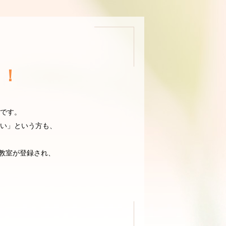
ト！
です。
い」という方も、
の教室が登録され、