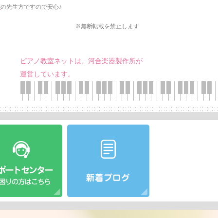
会
の先生方ですので安心♪
※無断転載を禁止します
ピアノ教室ネットは、河合楽器製作所が
運営しています。