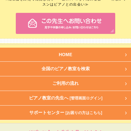
スンはピアノとの出会い
≫
HOME
全国のピアノ教室を検索
ご利用の流れ
ピアノ教室の先生へ
[管理画面ログイン]
サポートセンター
[お困りの方はこちら]