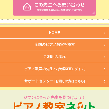
HOME
全国のピアノ教室を検索
ご利用の流れ
ピアノ教室の先生へ
[管理画面ログイン]
サポートセンター
[お困りの方はこちら]
ジブンに合った先生を見つけよう！