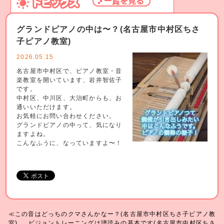
グランドピアノの中は〜？(名古屋市中村区ちさ
子ピアノ教室)
2026.05.15
名古屋市中村区で、ピアノ教室・音
楽教室を開いています、岩井智佐子
です。
中村区、中川区、大治町からも、お
通いいただけます。
お気軽にお問い合わせください。
グランドピアノの中って、気になり
ますよね。
こんなふうに、なっていますよ〜！
≪この音はどっちのクマさんかなー？(名古屋市中村区ちさ子ピアノ教
室)
ビジョントレーニングは譜読みの基本です(名古屋市中村区ちさ