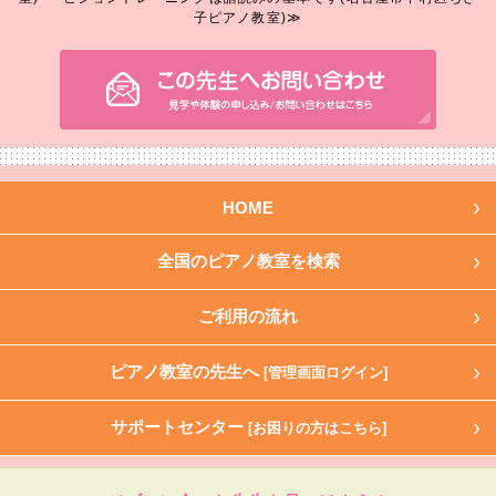
子ピアノ教室)≫
HOME
全国のピアノ教室を検索
ご利用の流れ
ピアノ教室の先生へ
[管理画面ログイン]
サポートセンター
[お困りの方はこちら]