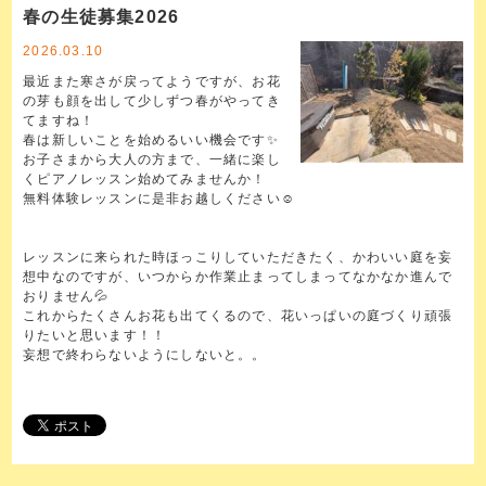
春の生徒募集2026
2026.03.10
最近また寒さが戻ってようですが、お花
の芽も顔を出して少しずつ春がやってき
てますね！
春は新しいことを始めるいい機会です✨
お子さまから大人の方まで、一緒に楽し
くピアノレッスン始めてみませんか！
無料体験レッスンに是非お越しください☺️
レッスンに来られた時ほっこりしていただきたく、かわいい庭を妄
想中なのですが、いつからか作業止まってしまってなかなか進んで
おりません💦
これからたくさんお花も出てくるので、花いっぱいの庭づくり頑張
りたいと思います！！
妄想で終わらないようにしないと。。