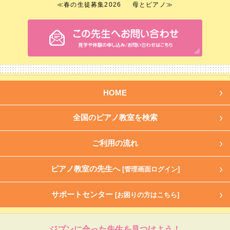
≪
春の生徒募集2026
母とピアノ
≫
HOME
全国のピアノ教室を検索
ご利用の流れ
ピアノ教室の先生へ
[管理画面ログイン]
サポートセンター
[お困りの方はこちら]
ジブンに合った先生を見つけよう！