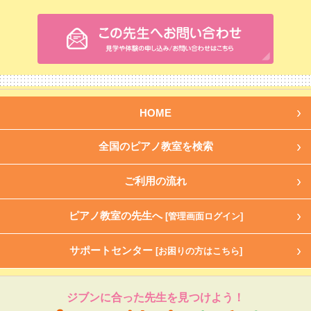
HOME
全国のピアノ教室を検索
ご利用の流れ
ピアノ教室の先生へ
[管理画面ログイン]
サポートセンター
[お困りの方はこちら]
ジブンに合った先生を見つけよう！