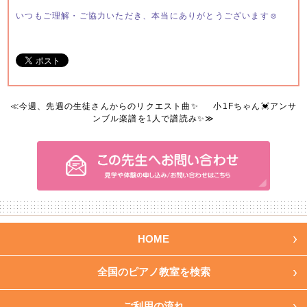
いつもご理解・ご協力いただき、本当にありがとうございます☺️
≪
今週、先週の生徒さんからのリクエスト曲✨
小1Fちゃん💓アンサ
ンブル楽譜を1人で譜読み✨
≫
HOME
全国のピアノ教室を検索
ご利用の流れ