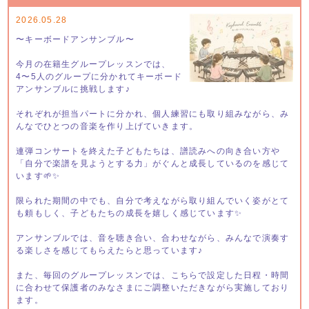
2026.05.28
〜キーボードアンサンブル〜
今月の在籍生グループレッスンでは、
4〜5人のグループに分かれてキーボード
アンサンブルに挑戦します♪
それぞれが担当パートに分かれ、個人練習にも取り組みながら、み
んなでひとつの音楽を作り上げていきます。
連弾コンサートを終えた子どもたちは、譜読みへの向き合い方や
「自分で楽譜を見ようとする力」がぐんと成長しているのを感じて
います🌱✨
限られた期間の中でも、自分で考えながら取り組んでいく姿がとて
も頼もしく、子どもたちの成長を嬉しく感じています✨
アンサンブルでは、音を聴き合い、合わせながら、みんなで演奏す
る楽しさを感じてもらえたらと思っています♪
また、毎回のグループレッスンでは、こちらで設定した日程・時間
に合わせて保護者のみなさまにご調整いただきながら実施しており
ます。