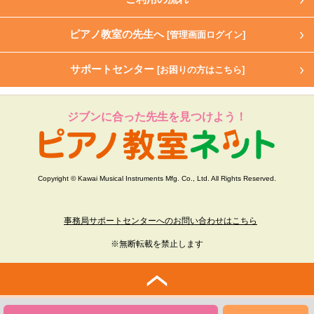
ピアノ教室の先生へ
[管理画面ログイン]
サポートセンター
[お困りの方はこちら]
ジブンに合った先生を見つけよう！
Copyright © Kawai Musical Instruments Mfg. Co., Ltd. All Rights Reserved.
事務局サポートセンターへのお問い合わせはこちら
※無断転載を禁止します