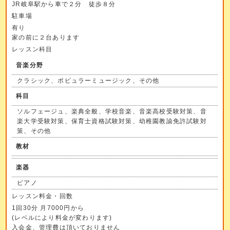
JR岐阜駅から車で２分 徒歩８分
駐車場
有り
家の前に２台あります
レッスン科目
音楽分野
クラシック、ポピュラーミュージック、その他
科目
ソルフェージュ、楽典全般、学校音楽、音楽高校受験対策、音
楽大学受験対策、保育士資格試験対策、幼稚園教諭免許試験対
策、その他
教材
楽器
ピアノ
レッスン料金・回数
1回30分 月7000円から
(レベルにより料金が変わります)
入会金、管理費は頂いておりません