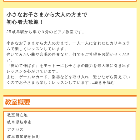
小さなお子さまから大人の方まで
初心者大歓迎！
JR岐阜駅から車で３分のピアノ教室です。
小さなお子さまから大人の方まで、一人一人に合わせたカリキュラ
ムで楽しくレッスンしています。
弾いてみたい曲や合唱の伴奏など、何でもご希望をお聞かせくださ
い。
『誉めて伸ばす』をモットーにお子さまの能力を最大限に引き出す
レッスンを心がけています。
また、ゲームやカード、楽器などを取り入れ、遊びながら覚えてい
くのでお子さまも楽しくレッスンしています
...続きを読む
教室所在地
岐阜県岐阜市
アクセス
岐阜市加納朝日町