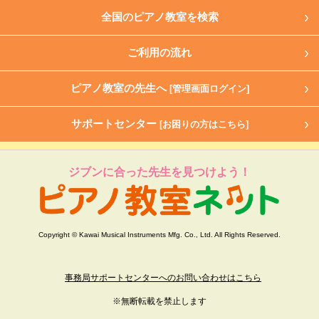
全国のピアノ教室を検索
ご利用の流れ
ピアノ教室の先生へ
[管理画面ログイン]
サポートセンター
[お困りの方はこちら]
ジブンに合った先生を見つけよう！
Copyright © Kawai Musical Instruments Mfg. Co., Ltd. All Rights Reserved.
事務局サポートセンターへのお問い合わせはこちら
※無断転載を禁止します