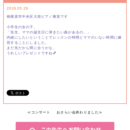
2026.05.29
相模原市中央区大前ピアノ教室です
小学生の女の子。
「先生、ママの誕生日に弾きたい曲があるの。」
内緒にしたいということでレッスンの時間とママのいない時間に練
習することにしました。
まだ先だから間に合うかな。
うれしいプレゼントですね💕
≪
コンサート
おさらい会終わりました
≫