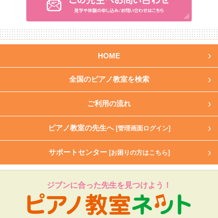
HOME
全国のピアノ教室を検索
ご利用の流れ
ピアノ教室の先生へ
[管理画面ログイン]
サポートセンター
[お困りの方はこちら]
ジブンに合った先生を見つけよう！