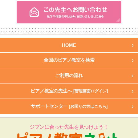
HOME
全国のピアノ教室を検索
ご利用の流れ
ピアノ教室の先生へ
[管理画面ログイン]
サポートセンター
[お困りの方はこちら]
ジブンに合った先生を見つけよう！