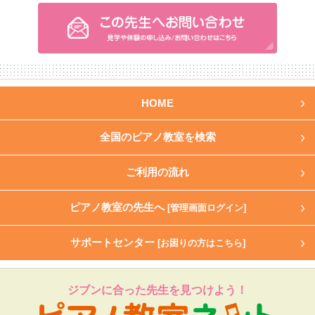
HOME
全国のピアノ教室を検索
ご利用の流れ
ピアノ教室の先生へ
[管理画面ログイン]
サポートセンター
[お困りの方はこちら]
ジブンに合った先生を見つけよう！