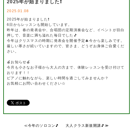
2025年が始まりました❗️
2025.01.08
2025年が始まりました❗️
6日からレッスンも開始しています。
昨年は、春の発表会や、合唱団の定期演奏会など、イベントが目白
押しで、音楽に満ち溢れた毎日でした🎵
今年はクリスマスの時期に発表会を開催予定🎄今から楽しみです。
厳しい寒さが続いていますので、皆さま、どうぞお身体ご自愛くだ
さい。
🍎お知らせ🍎
今月も小さなお子様から大人の方まで、体験レッスンを受け付けて
おります！！
ピアノに触れながら、楽しい時間を過ごしてみませんか？
お気軽にお問い合わせください☆
≪今年のソロコン🎵
大人クラス新規開講🎵≫