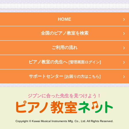
HOME
全国のピアノ教室を検索
ご利用の流れ
ピアノ教室の先生へ
[管理画面ログイン]
サポートセンター
[お困りの方はこちら]
ジブンに合った先生を見つけよう！
Copyright © Kawai Musical Instruments Mfg. Co., Ltd. All Rights Reserved.