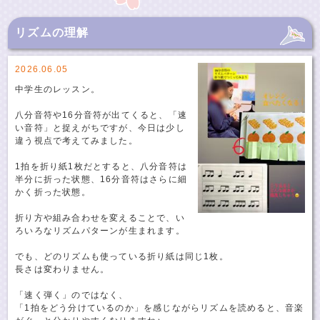
リズムの理解
2026.06.05
中学生のレッスン。
八分音符や16分音符が出てくると、「速
い音符」と捉えがちですが、今日は少し
違う視点で考えてみました。
1拍を折り紙1枚だとすると、八分音符は
半分に折った状態、16分音符はさらに細
かく折った状態。
折り方や組み合わせを変えることで、い
ろいろなリズムパターンが生まれます。
でも、どのリズムも使っている折り紙は同じ1枚。
長さは変わりません。
「速く弾く」のではなく、
「1拍をどう分けているのか」を感じながらリズムを読めると、音楽