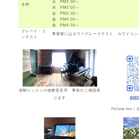
火 PM3:30～
き枠
木 PM3:00～
金 PM3:30～
金 PM4:00～
金 PM4:30～
グレード・コ
希望者にはカワイグレードテスト、カワイコン
ンテスト
体験レッスンの他教室見学、事前のご相談承
ります
Follow me！