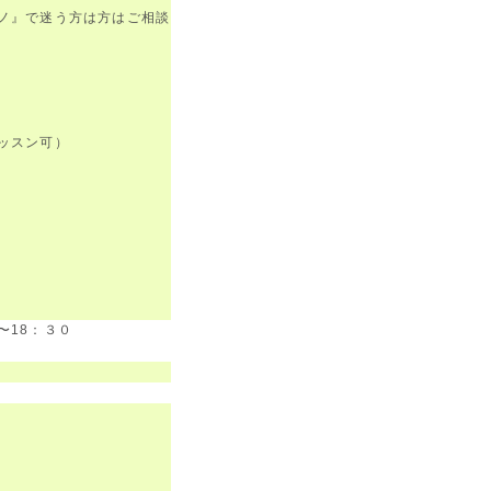
ノ』で迷う方は方はご相談
ッスン可）
〜18：３０