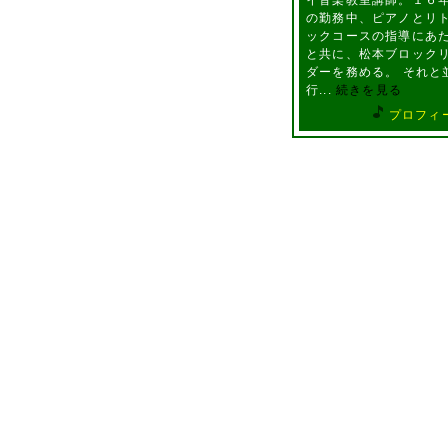
イ音楽教室講師。１６
の勤務中、ピアノとリ
ックコースの指導にあ
と共に、松本ブロック
ダーを務める。 それと
行...
続きを見る
プロフィ