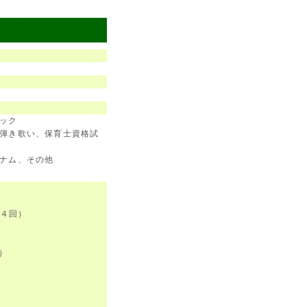
ック
弾き歌い、保育士資格試
ナム、その他
〜４回）
）