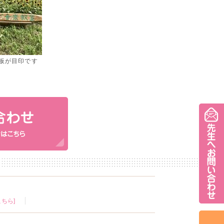
板が目印です
ちら]