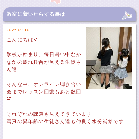
教室に着いたらする事は
2025.09.10
こんにちは🌞
学校が始まり、毎日暑い中なか
なかの疲れ具合が見える生徒さ
ん達
そんな中、オンライン弾き合い
会までレッスン回数もあと数回
🎼
それぞれの課題も見えてきています
写真の異年齢の生徒さん達も仲良く水分補給です