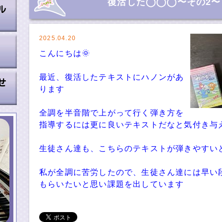
復活した◯◯◯〜その2〜
2025.04.20
こんにちは🌞
最近、復活したテキストにハノンがあ
ります
全調を半音階で上がって行く弾き方を
指導するには更に良いテキストだなと気付き与
生徒さん達も、こちらのテキストが弾きやすい
私が全調に苦労したので、生徒さん達には早い
もらいたいと思い課題を出しています