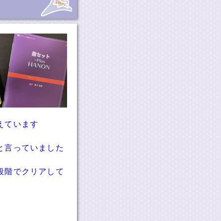
えています
と言っていました
段階でクリアして