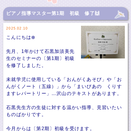
ピアノ指導マスター第1期 初級 修了🙌
2025.02.10
こんにちは❄️
先月、1年かけて石黒加須美先
生のセミナーの〔第1期〕初級
を修了しました。
未就学児に使用している「おんがくあそび」や「お
んがくノート（五線）」から「まいぴあの くりす
ますレパートリー」…沢山のテキストがあります。
石黒先生方の生徒に対する温かい指導、見習いたい
ものばかりです。
今月からは〔第2期〕初級を受けます。