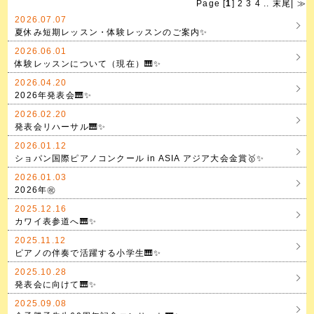
Page [
1
]
2
3
4
..
末尾
|
≫
2026.07.07
夏休み短期レッスン・体験レッスンのご案内✨
2026.06.01
体験レッスンについて（現在）🎹✨
2026.04.20
2026年発表会🎹✨
2026.02.20
発表会リハーサル🎹✨
2026.01.12
ショパン国際ピアノコンクール in ASIA アジア大会金賞🥇✨
2026.01.03
2026年㊗️
2025.12.16
カワイ表参道へ🎹✨
2025.11.12
ピアノの伴奏で活躍する小学生🎹✨
2025.10.28
発表会に向けて🎹✨
2025.09.08