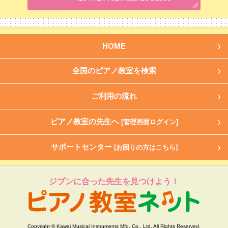
HOME
全国のピアノ教室を検索
ご利用の流れ
ピアノ教室の先生へ
[管理画面ログイン]
サポートセンター
[お困りの方はこちら]
ジブンに合った先生を見つけよう！
Copyright © Kawai Musical Instruments Mfg. Co., Ltd. All Rights Reserved.