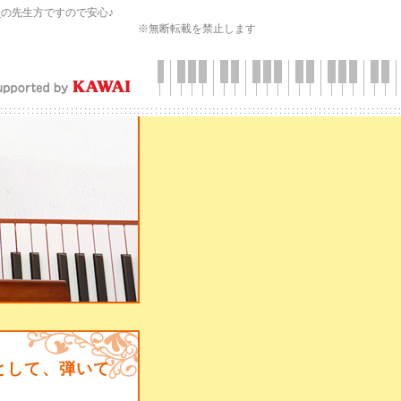
会
の先生方ですので安心♪
※無断転載を禁止します
として、弾いて