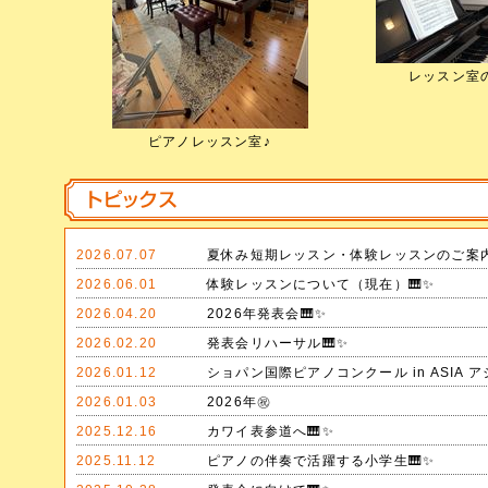
レッスン室
ピアノレッスン室♪
2026.07.07
夏休み短期レッスン・体験レッスンのご案
2026.06.01
体験レッスンについて（現在）🎹✨
2026.04.20
2026年発表会🎹✨
2026.02.20
発表会リハーサル🎹✨
2026.01.12
ショパン国際ピアノコンクール in ASIA 
2026.01.03
2026年㊗️
2025.12.16
カワイ表参道へ🎹✨
2025.11.12
ピアノの伴奏で活躍する小学生🎹✨