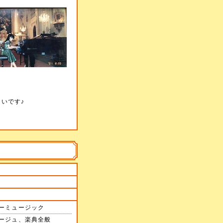
いです♪
ーミュージック
ージュ、楽典全般