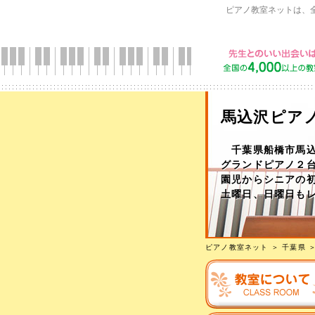
ピアノ教室ネットは、
馬込沢ピアノ
千葉県船橋市馬込
グランドピアノ２台
園児からシニアの
土曜日、日曜日もレ
ピアノ教室ネット
＞
千葉県