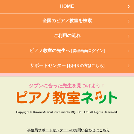
HOME
全国のピアノ教室を検索
ご利用の流れ
ピアノ教室の先生へ
[管理画面ログイン]
サポートセンター
[お困りの方はこちら]
ジブンに合った先生を見つけよう！
Copyright © Kawai Musical Instruments Mfg. Co., Ltd. All Rights Reserved.
事務局サポートセンターへのお問い合わせはこちら