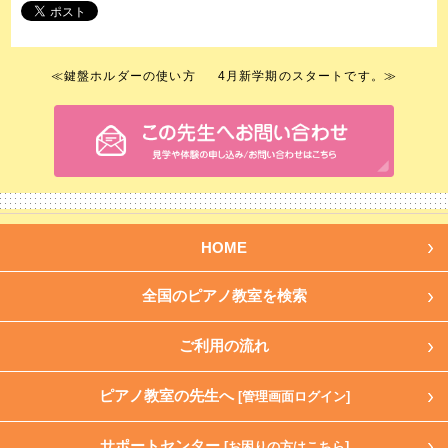
≪
鍵盤ホルダーの使い方
4月新学期のスタートです。
≫
HOME
全国のピアノ教室を検索
ご利用の流れ
ピアノ教室の先生へ
[管理画面ログイン]
サポートセンター
[お困りの方はこちら]