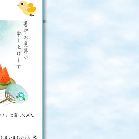
しい！』と言って来た
てしまいましたが、私