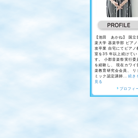
【池田 あかね】 国立
楽大学 器楽学部 ピア
攻卒業 自宅にてピアノ
室を35 年以上続けてい
す。 小郡音楽祭実行委
を経験し、 現在カワイ
楽教育研究会会員、 リ
ミック認定講師...
続き
見る
プロフィ