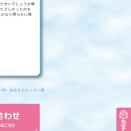
たせいでしょうか😄
どたどしかったのを
はかなり滑らかに両
い中、みなさんレッスン頑