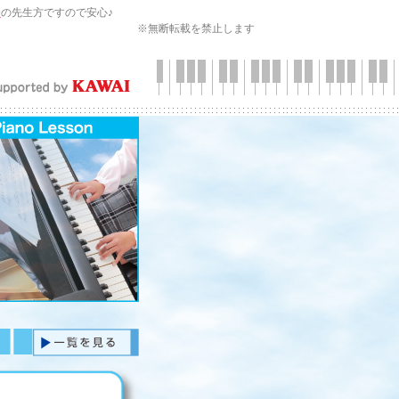
会
の先生方ですので安心♪
※無断転載を禁止します