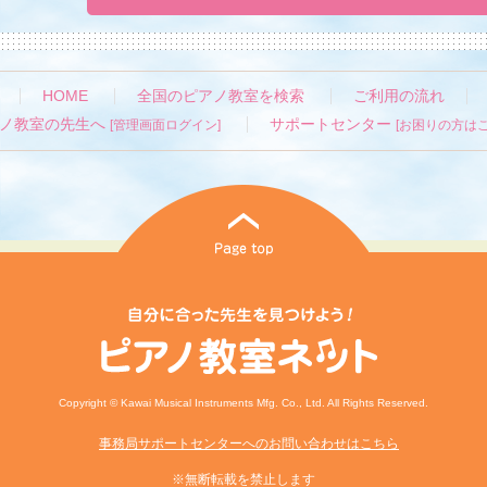
HOME
全国のピアノ教室を検索
ご利用の流れ
ノ教室の先生へ
サポートセンター
[管理画面ログイン]
[お困りの方はこ
Copyright © Kawai Musical Instruments Mfg. Co., Ltd. All Rights Reserved.
事務局サポートセンターへのお問い合わせはこちら
※無断転載を禁止します