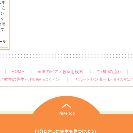
大学
 在
パン
ーク
出演
ンで
ール
HOME
全国のピアノ教室を検索
ご利用の流れ
ノ教室の先生へ
サポートセンター
[管理画面ログイン]
[お困りの方はこ