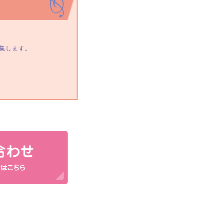
集します。