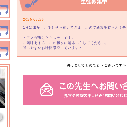
生徒募集中
2025.05.29
1月に出産し、少し落ち着いてきましたので新規生徒さん！募
ピアノが弾けたらステキです。
ご興味ある方、この機会に是非いらしてください。
通いやすいお時間帯空いています♫
明けましておめでとうございます
≫