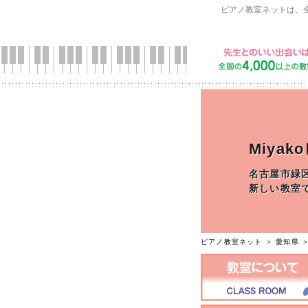
ピアノ教室ネットは、
Miya
名古屋市緑
新しい教室
ピアノ教室ネット
＞
愛知県