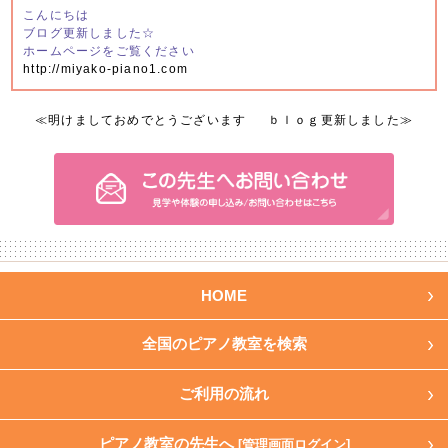
こんにちは
ブログ更新しました☆
ホームページをご覧ください
http://miyako-piano1.com
≪
明けましておめでとうございます
ｂｌｏｇ更新しました
≫
HOME
全国のピアノ教室を検索
ご利用の流れ
ピアノ教室の先生へ
[管理画面ログイン]