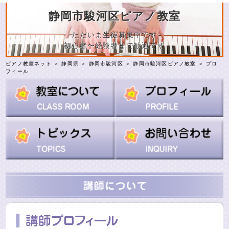
静岡市駿河区ピアノ教室
ただいま生徒募集中です
初心者〜経験者まで歓迎です
ピアノ教室ネット
＞
静岡県
＞
静岡市駿河区
＞
静岡市駿河区ピアノ教室
＞ プロ
フィール