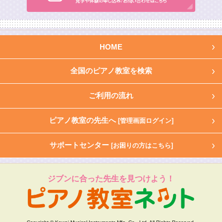
HOME
全国のピアノ教室を検索
ご利用の流れ
ピアノ教室の先生へ
[管理画面ログイン]
サポートセンター
[お困りの方はこちら]
ジブンに合った先生を見つけよう！