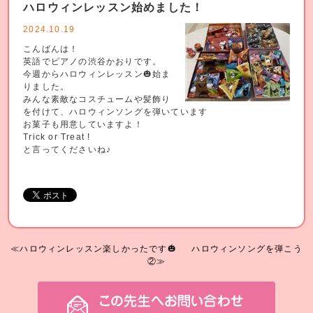
ハロウィンレッスン始めました！
2024.10.19
こんばんは！
英語でピアノの渋谷かおりです。
今週からハロウィンレッスン🎃始ま
りました。
みんな素敵なコスチュームや髪飾り
を付けて、ハロウィンソングを弾いています
お菓子も用意していますよ！
Trick or Treat !
と言ってくださいね♪
≪ハロウィンレッスン楽しかったです🎃
ハロウィンソングを弾こう
②≫