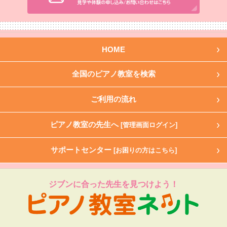
HOME
全国のピアノ教室を検索
ご利用の流れ
ピアノ教室の先生へ
[管理画面ログイン]
サポートセンター
[お困りの方はこちら]
ジブンに合った先生を見つけよう！