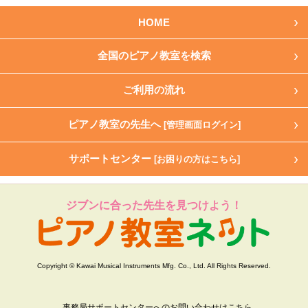
HOME
全国のピアノ教室を検索
ご利用の流れ
ピアノ教室の先生へ
[管理画面ログイン]
サポートセンター
[お困りの方はこちら]
ジブンに合った先生を見つけよう！
Copyright © Kawai Musical Instruments Mfg. Co., Ltd. All Rights Reserved.
事務局サポートセンターへのお問い合わせはこちら