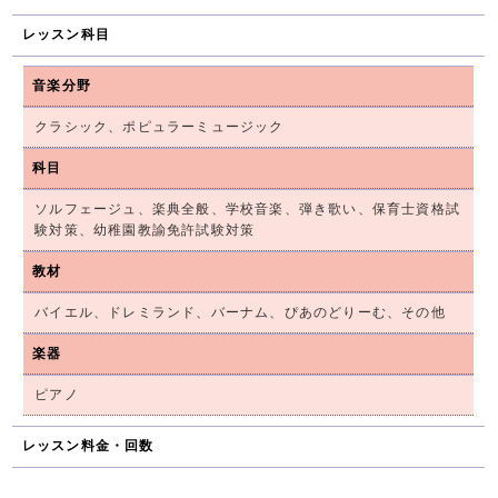
レッスン科目
音楽分野
クラシック、ポピュラーミュージック
科目
ソルフェージュ、楽典全般、学校音楽、弾き歌い、保育士資格試
験対策、幼稚園教諭免許試験対策
教材
バイエル、ドレミランド、バーナム、ぴあのどりーむ、その他
楽器
ピアノ
レッスン料金・回数