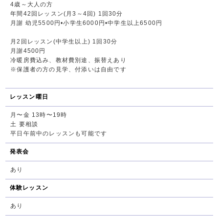
4歳～大人の方
年間42回レッスン(月3～4回) 1回30分
月謝 幼児5500円•小学生6000円•中学生以上6500円
月2回レッスン(中学生以上) 1回30分
月謝4500円
冷暖房費込み、教材費別途、振替えあり
※保護者の方の見学、付添いは自由です
レッスン曜日
月〜金 13時〜19時
土 要相談
平日午前中のレッスンも可能です
発表会
あり
体験レッスン
あり