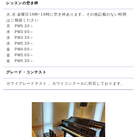
レッスンの空き枠
火.水.金曜日14時~16時に空き枠あります。その他記載のない時間
はご相談ください
月 PM5:30～
水 PM3:00～
水 PM3:30～
水 PM5:30～
金 PM4:00～
金 PM5:00～
金 PM5:30～
グレード・コンテスト
カワイグレードテスト 、カワイコンクールに対応しております。