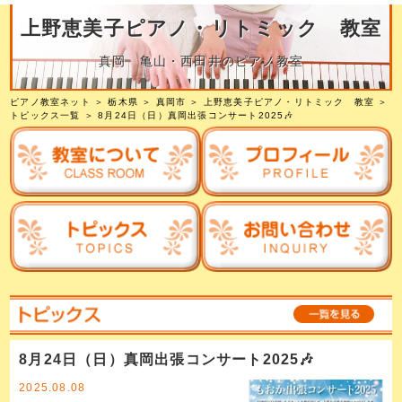
上野恵美子ピアノ・リトミック 教室
真岡 亀山・西田井のピアノ教室
ピアノ教室ネット
＞
栃木県
＞
真岡市
＞
上野恵美子ピアノ・リトミック 教室
＞
トピックス一覧
＞ 8月24日（日）真岡出張コンサート2025🎶
8月24日（日）真岡出張コンサート2025🎶
2025.08.08