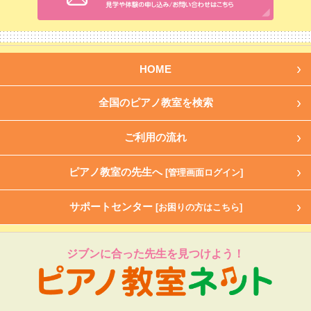
HOME
全国のピアノ教室を検索
ご利用の流れ
ピアノ教室の先生へ
[管理画面ログイン]
サポートセンター
[お困りの方はこちら]
ジブンに合った先生を見つけよう！