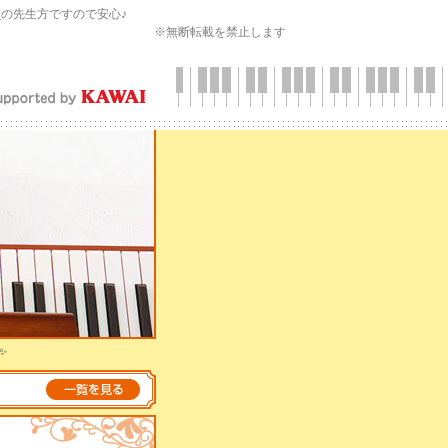
会
の先生方ですので安心♪
※無断転載を禁止します
✨