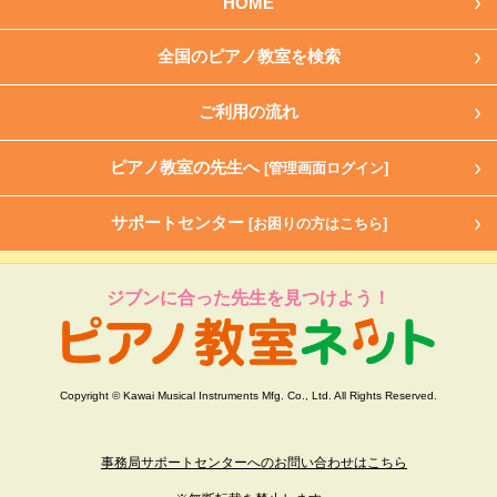
HOME
全国のピアノ教室を検索
ご利用の流れ
ピアノ教室の先生へ
[管理画面ログイン]
サポートセンター
[お困りの方はこちら]
ジブンに合った先生を見つけよう！
Copyright © Kawai Musical Instruments Mfg. Co., Ltd. All Rights Reserved.
事務局サポートセンターへのお問い合わせはこちら