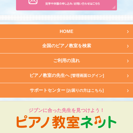
HOME
全国のピアノ教室を検索
ご利用の流れ
ピアノ教室の先生へ
[管理画面ログイン]
サポートセンター
[お困りの方はこちら]
ジブンに合った先生を見つけよう！