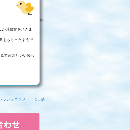
んが奨励賞を頂きま
激をもらったようで
見て音楽といい関わ
。
フレッシュコンサートに出演