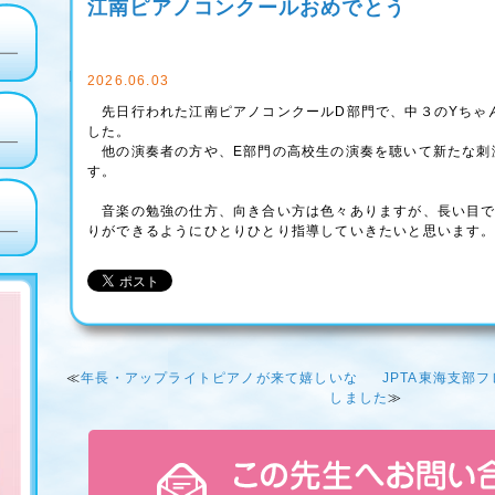
江南ピアノコンクールおめでとう
2026.06.03
先日行われた江南ピアノコンクールD部門で、中３のYちゃ
した。
他の演奏者の方や、E部門の高校生の演奏を聴いて新たな刺
す。
音楽の勉強の仕方、向き合い方は色々ありますが、長い目で
りができるようにひとりひとり指導していきたいと思います
≪
年長・アップライトピアノが来て嬉しいな
JPTA東海支部
しました
≫