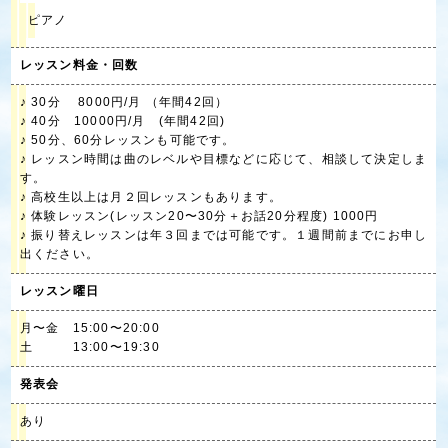
ピアノ
レッスン料金・回数
♪ 30分 8000円/月 （年間42回）
♪ 40分 10000円/月 (年間42回)
♪ 50分、60分レッスンも可能です。
♪ レッスン時間は曲のレベルや目標などに応じて、相談して決定しま
す。
♪ 高校生以上は月２回レッスンもあります。
♪ 体験レッスン(レッスン20〜30分＋お話20分程度) 1000円
♪ 振り替えレッスンは年３回までは可能です。１週間前までにお申し
出ください。
レッスン曜日
月〜金 15:00〜20:00
土 13:00〜19:30
発表会
あり