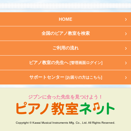
HOME
全国のピアノ教室を検索
ご利用の流れ
ピアノ教室の先生へ
[管理画面ログイン]
サポートセンター
[お困りの方はこちら]
ジブンに合った先生を見つけよう！
Copyright © Kawai Musical Instruments Mfg. Co., Ltd. All Rights Reserved.