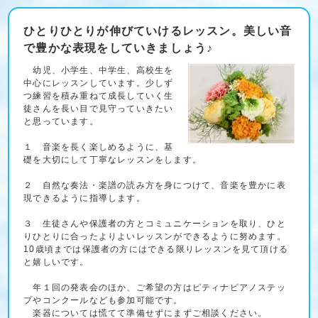
ひとりひとりが伸びていけるレッスン。美しい音
で豊かな表現をしていきましょう♪
幼児、小学生、中学生、高校生を
中心にレッスンしています。少しず
つ練習を積み重ねて成長していく生
徒さんを長い目で見守っていきたい
と思っています。
１ 音楽を長く楽しめるように、基
礎を大切にして丁寧なレッスンをします。
２ 自然な奏法・楽譜の読み方を身につけて、音楽を豊かに表
現できるように指導します。
３ 生徒さんや保護者の方とコミュニケーションを取り、ひと
りひとりに合ったよりよいレッスンができるように努めます。
10歳頃までは保護者の方にはできる限りレッスンを見て頂ける
と嬉しいです。
年１回の発表会のほか、ご希望の方はピティナピアノステッ
プやコンクールなども参加可能です。
楽器については慌てて準備せずにまずご相談ください。