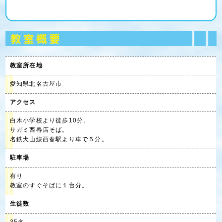
教室所在地
愛知県北名古屋市
アクセス
白木小学校より徒歩10分。
サガミ西春店そば。
名鉄犬山線西春駅より車で５分。
駐車場
有り
教室のすぐそばに１台分。
生徒数