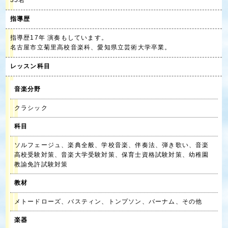
35名
指導歴
指導歴17年 演奏もしています。
名古屋市立菊里高校音楽科、愛知県立芸術大学卒業。
レッスン科目
音楽分野
クラシック
科目
ソルフェージュ、楽典全般、学校音楽、伴奏法、弾き歌い、音楽
高校受験対策、音楽大学受験対策、保育士資格試験対策、幼稚園
教諭免許試験対策
教材
メトードローズ、バスティン、トンプソン、バーナム、その他
楽器