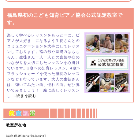
福島県初のこども知育ピアノ協会公式認定教室で
す。
楽しく学べるレッスンをもっとーに、ピ
アノが大好き！になるよう生徒さんとの
コミュニケーションを大事にしてレッス
ンしております。指の形や基礎力はもち
ろん、生徒さん一人一人との言葉や心の
つながりを大切にしたレッスンを心掛け
ています。2歳〜の知育レッスン。4歳〜
フラッシュカードを使った譜読みレッス
ンなども行っています。大人の生徒さん
は、弾いてみたい曲、憧れの曲。ぜひ弾
いてみましょう！一緒に楽しくレッスン
し
...続きを読む
教室所在地
福島県西白河郡矢吹町