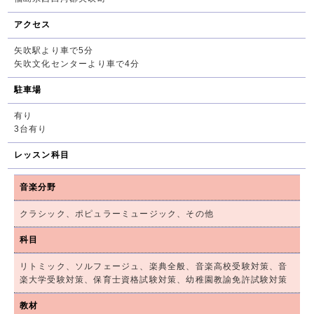
アクセス
矢吹駅より車で5分
矢吹文化センターより車で4分
駐車場
有り
3台有り
レッスン科目
音楽分野
クラシック、ポピュラーミュージック、その他
科目
リトミック、ソルフェージュ、楽典全般、音楽高校受験対策、音
楽大学受験対策、保育士資格試験対策、幼稚園教諭免許試験対策
教材