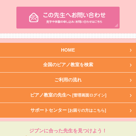
HOME
全国のピアノ教室を検索
ご利用の流れ
ピアノ教室の先生へ
[管理画面ログイン]
サポートセンター
[お困りの方はこちら]
ジブンに合った先生を見つけよう！