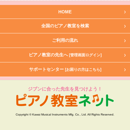
HOME
全国のピアノ教室を検索
ご利用の流れ
ピアノ教室の先生へ
[管理画面ログイン]
サポートセンター
[お困りの方はこちら]
ジブンに合った先生を見つけよう！
Copyright © Kawai Musical Instruments Mfg. Co., Ltd. All Rights Reserved.