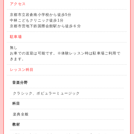
アクセス
京都市立岩倉南小学校から徒歩5分
中林こどもクリニック徒歩1分
京都市営地下鉄国際会館駅から徒歩６分
駐車場
無し
お車での送迎は可能です。※体験レッスン時は駐車場ご利用で
きます。
レッスン科目
音楽分野
クラシック、ポピュラーミュージック
科目
楽典全般
教材