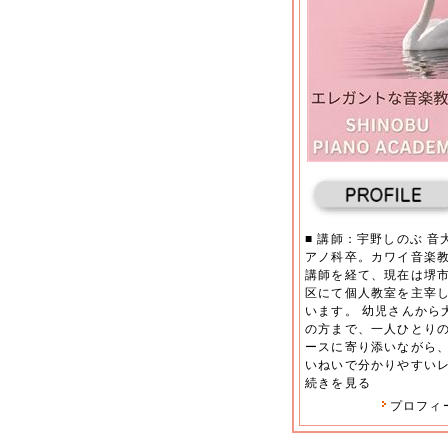
■ 講師：宇野しのぶ 音
アノ科卒。カワイ音楽
講師を経て、現在は堺
区にて個人教室を主宰
います。 幼児さんから
の方まで、一人ひとり
ースに寄り添いながら
いねいで分かりやすいレ.
続きを見る
プロフィ