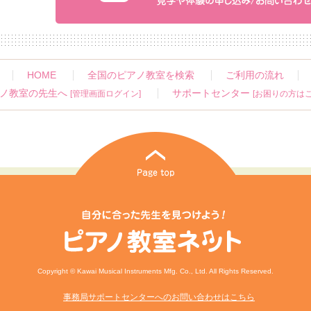
HOME
全国のピアノ教室を検索
ご利用の流れ
ノ教室の先生へ
サポートセンター
[管理画面ログイン]
[お困りの方はこ
Copyright © Kawai Musical Instruments Mfg. Co., Ltd. All Rights Reserved.
事務局サポートセンターへのお問い合わせはこちら