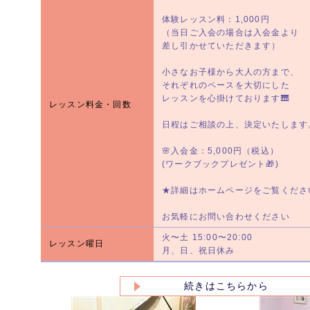
体験レッスン料：1,000円
（当日ご入会の場合は入会金より
差し引かせていただきます）
小さなお子様から大人の方まで、
それぞれのペースを大切にした
レッスンを心掛けております🎹
レッスン料金・回数
日程はご相談の上、決定いたします
🌸入会金：5,000円（税込）
(ワークブックプレゼント🎁)
★詳細はホームページをご覧くださ
お気軽にお問い合わせください
火〜土 15:00〜20:00
レッスン曜日
月、日、祝日休み
続きはこちらから