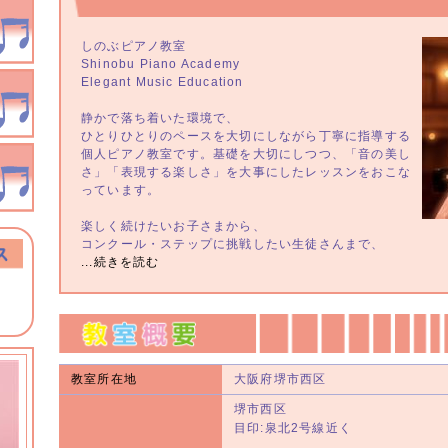
しのぶピアノ教室
Shinobu Piano Academy
Elegant Music Education
静かで落ち着いた環境で、
ひとりひとりのペースを大切にしながら丁寧に指導する
個人ピアノ教室です。基礎を大切にしつつ、「音の美し
さ」「表現する楽しさ」を大事にしたレッスンをおこな
っています。
楽しく続けたいお子さまから、
コンクール・ステップに挑戦したい生徒さんまで、
...続きを読む
教室所在地
大阪府堺市西区
堺市西区
目印:泉北2号線近く