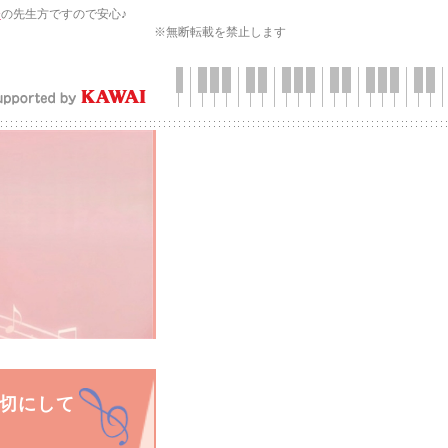
会
の先生方ですので安心♪
※無断転載を禁止します
切にして