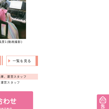
景1(動画撮影)
一覧を見る
兵庫。運営スタッフ
。運営スタッフ