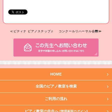
≪ピティナ ピアノステップ♫
コンクールリハーサル会🎹≫
HOME
全国のピアノ教室を検索
ご利用の流れ
ピアノ教室の先生へ
[管理画面ログイン]