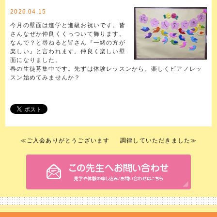
2026.04.15
今月の壁面は進学と進級お祝いです。皆
さんなぜか仲良くくっついて飾ります。
なんで？と尋ねると皆さん『一緒の方が
楽しい』と言われます。仲良く楽しい壁
面になりました。
春の生徒募集中です。先ずは体験レッスンから。楽しくピアノレッ
スン始めてみませんか？
≪
ご入会ありがとうございます
調律していただきました
≫