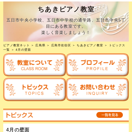
ちあきピアノ教室
五日市中央小学校、五日市中学校の通学路、五日市中央5丁
目にある教室です。
楽しく音楽しましょう！
ピアノ教室ネット
＞
広島県
＞
広島市佐伯区
＞
ちあきピアノ教室
＞
トピックス
一覧
＞ 4月の壁面
4月の壁面