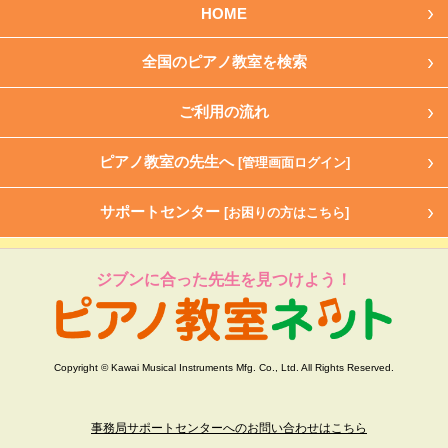
HOME
全国のピアノ教室を検索
ご利用の流れ
ピアノ教室の先生へ
[管理画面ログイン]
サポートセンター
[お困りの方はこちら]
ジブンに合った先生を見つけよう！
Copyright © Kawai Musical Instruments Mfg. Co., Ltd. All Rights Reserved.
事務局サポートセンターへのお問い合わせはこちら