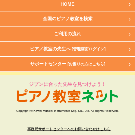
HOME
全国のピアノ教室を検索
ご利用の流れ
ピアノ教室の先生へ
[管理画面ログイン]
サポートセンター
[お困りの方はこちら]
ジブンに合った先生を見つけよう！
Copyright © Kawai Musical Instruments Mfg. Co., Ltd. All Rights Reserved.
事務局サポートセンターへのお問い合わせはこちら