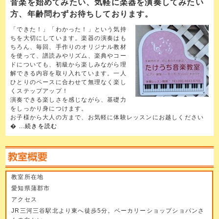
音楽を始めてみたい、気軽に楽器を演奏してみたい
方、年齢問わずお待ちしております。
「できた！」「わかった！」という気持
ちを大切にしています。楽器の演奏はも
ちろん、毎回、手作りのオリジナル教材
を使って、譜読みやリズム、楽典やコー
ドについても、初級から楽しみながら理
解できる内容を取り入れています。一人
ひとりのペースに合わせて無理なく楽し
くステップアップ！
演奏できる楽しさを感じながら、基礎力
をしっかり身につけます。
お子様から大人の方まで、お気軽に体験レッスンにお越しください
�
...続きを読む
教室所在地
愛知県蒲郡市
アクセス
JR三河三谷駅北より東へ徒歩5分。ベーカリーショップショパンさ