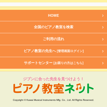
HOME
全国のピアノ教室を検索
ご利用の流れ
ピアノ教室の先生へ
[管理画面ログイン]
サポートセンター
[お困りの方はこちら]
ジブンに合った先生を見つけよう！
Copyright © Kawai Musical Instruments Mfg. Co., Ltd. All Rights Reserved.