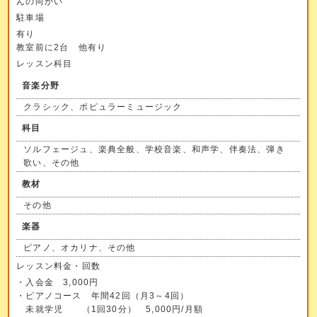
んの向かい
駐車場
有り
教室前に2台 他有り
レッスン科目
音楽分野
クラシック、ポピュラーミュージック
科目
ソルフェージュ、楽典全般、学校音楽、和声学、伴奏法、弾き
歌い、その他
教材
その他
楽器
ピアノ、オカリナ、その他
レッスン料金・回数
・入会金 3,000円
・ピアノコース 年間42回（月3～4回）
未就学児 （1回30分） 5,000円/月額