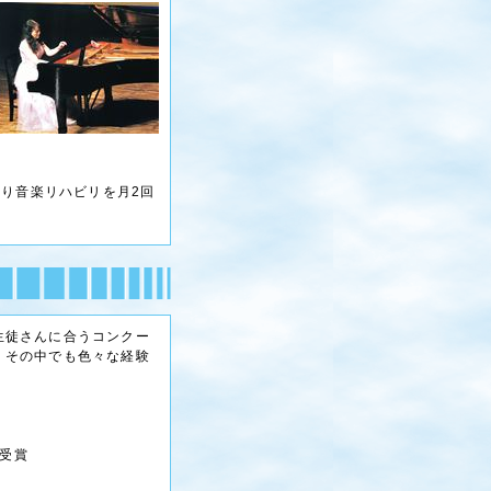
たり音楽リハビリを月2回
生徒さんに合うコンクー
、その中でも色々な経験
賞受賞