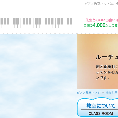
ピアノ教室ネットは、
ルーチェ
泉区新橋町
ッスンを心
ンです。
ピアノ教室ネット
＞
神奈川県