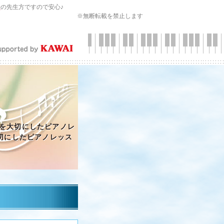
会
の先生方ですので安心♪
※無断転載を禁止します
を大切にしたピアノレ
切にしたピアノレッス