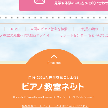
HOME
全国のピアノ教室を検索
ご利用の流れ
ノ教室の先生へ
サポートセンター
[管理画面ログイン]
[お困りの方はこ
Copyright © Kawai Musical Instruments Mfg. Co., Ltd. All Rights Reserved.
事務局サポートセンターへのお問い合わせはこちら