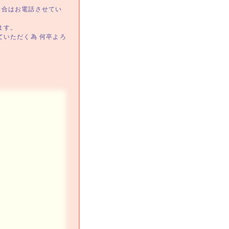
場合はお電話させてい
ます。
ていただく為 何卒よろ