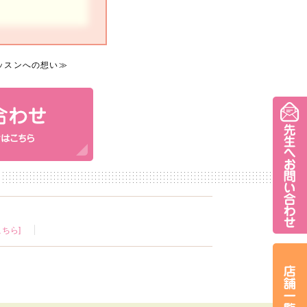
ッスンへの想い
≫
ちら]