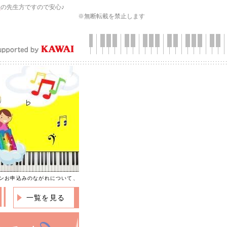
会
の先生方ですので安心♪
※無断転載を禁止します
ンお申込みのながれについて、
一覧を見る