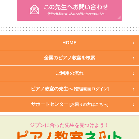
HOME
全国のピアノ教室を検索
ご利用の流れ
ピアノ教室の先生へ
[管理画面ログイン]
サポートセンター
[お困りの方はこちら]
ジブンに合った先生を見つけよう！