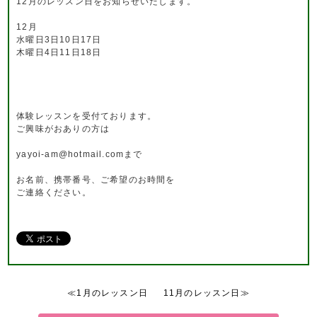
12月のレッスン日をお知らせいたします。
12月
水曜日3日10日17日
木曜日4日11日18日
体験レッスンを受付ております。
ご興味がおありの方は
yayoi-am@hotmail.comまで
お名前、携帯番号、ご希望のお時間を
ご連絡ください。
≪1月のレッスン日
11月のレッスン日≫