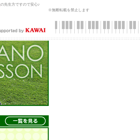
会
の先生方ですので安心♪
※無断転載を禁止します