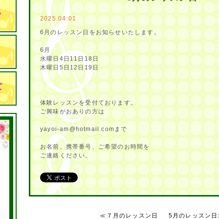
2025.04.01
6月のレッスン日をお知らせいたします。
6月
水曜日4日11日18日
木曜日5日12日19日
体験レッスンを受付ております。
ご興味がおありの方は
yayoi-am@hotmail.comまで
お名前、携帯番号、ご希望のお時間を
ご連絡ください。
≪７月のレッスン日
5月のレッスン日