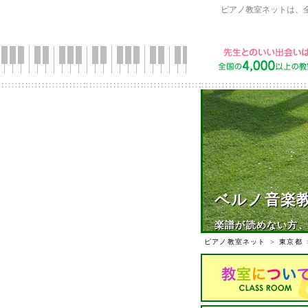
ピアノ教室ネットは、
ベルノ音楽
楽譜が読めない方、
ピアノ教室ネット
＞
東京都