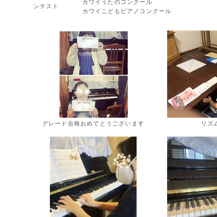
カワイうたのコンクール
ンテスト
カワイこどもピアノコンクール
グレード合格おめでとうございます
リズ