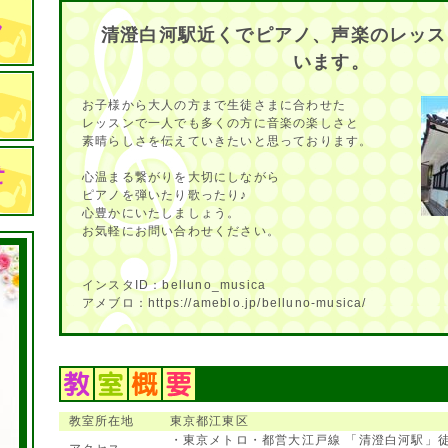
清澄白河駅近くでピアノ、声楽のレッス
います。
お子様から大人の方まで生徒さまに合わせた
レッスンで一人でも多くの方に音楽の楽しさと
素晴らしさを伝えていきたいと思っております。
心温まる繋がりを大切にしながら
ピアノを弾いたり歌ったり♪
心豊かにいたしましょう。
お気軽にお問い合わせください。
インスタID：belluno_musica
アメブロ：https://ameblo.jp/belluno-musica/
教室所在地
東京都江東区
・東京メトロ・都営大江戸線 「清澄白河駅」