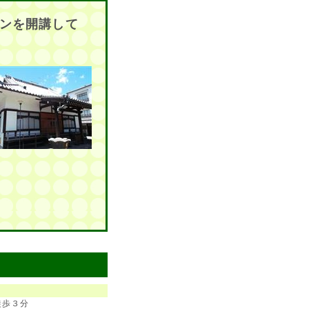
ンを開講して
徒歩３分