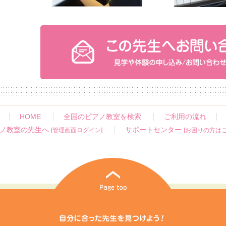
HOME
全国のピアノ教室を検索
ご利用の流れ
ノ教室の先生へ
サポートセンター
[管理画面ログイン]
[お困りの方はこ