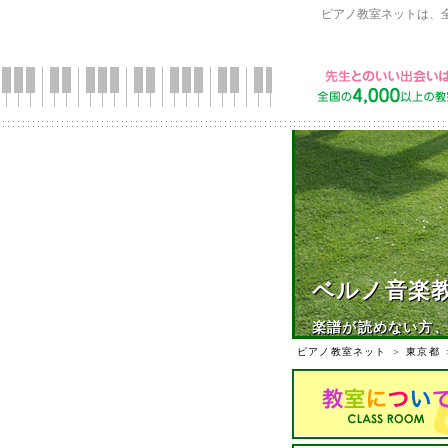
ピアノ教室ネットは、
ベルノ音楽
楽譜が読めない方、
ピアノ教室ネット
＞
東京都