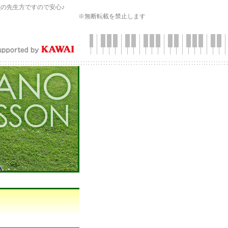
会
の先生方ですので安心♪
※無断転載を禁止します