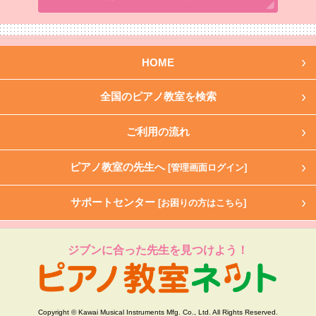
HOME
全国のピアノ教室を検索
ご利用の流れ
ピアノ教室の先生へ
[管理画面ログイン]
サポートセンター
[お困りの方はこちら]
ジブンに合った先生を見つけよう！
Copyright © Kawai Musical Instruments Mfg. Co., Ltd. All Rights Reserved.