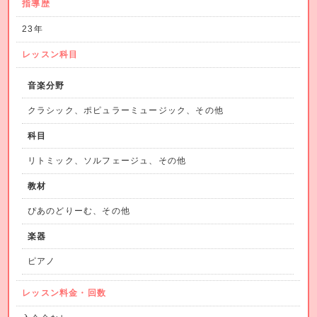
指導歴
23年
レッスン科目
音楽分野
クラシック、ポピュラーミュージック、その他
科目
リトミック、ソルフェージュ、その他
教材
ぴあのどりーむ、その他
楽器
ピアノ
レッスン料金・回数