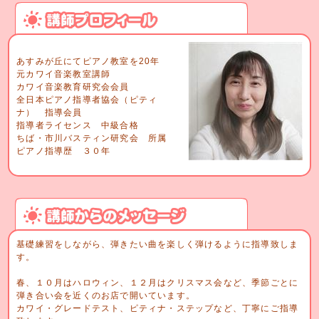
あすみが丘にてピアノ教室を20年
元カワイ音楽教室講師
カワイ音楽教育研究会会員
全日本ピアノ指導者協会（ピティ
ナ） 指導会員
指導者ライセンス 中級合格
ちば・市川バスティン研究会 所属
ピアノ指導歴 ３０年
基礎練習をしながら、弾きたい曲を楽しく弾けるように指導致しま
す。
春、１０月はハロウィン、１２月はクリスマス会など、季節ごとに
弾き合い会を近くのお店で開いています。
カワイ・グレードテスト、ピティナ・ステップなど、丁寧にご指導