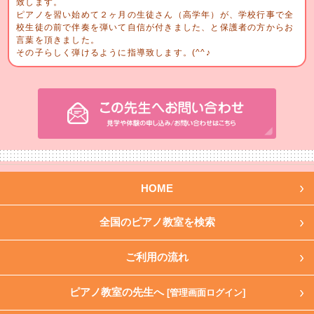
致します。
ピアノを習い始めて２ヶ月の生徒さん（高学年）が、学校行事で全
校生徒の前で伴奏を弾いて自信が付きました、と保護者の方からお
言葉を頂きました。
その子らしく弾けるように指導致します。(^^♪
HOME
全国のピアノ教室を検索
ご利用の流れ
ピアノ教室の先生へ
[管理画面ログイン]