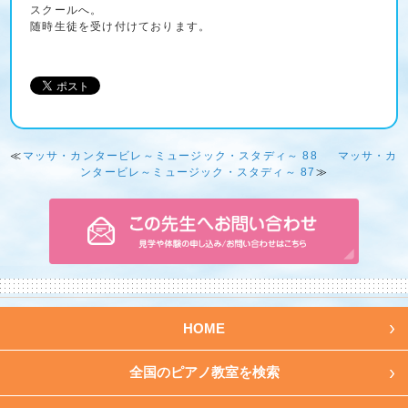
スクールへ。
随時生徒を受け付けております。
≪
マッサ・カンタービレ～ミュージック・スタディ～ 88
マッサ・カ
ンタービレ～ミュージック・スタディ～ 87
≫
HOME
全国のピアノ教室を検索